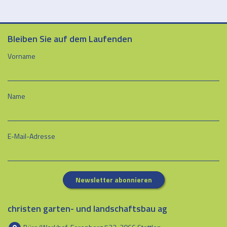
Bleiben Sie auf dem Laufenden
Vorname
Name
E-Mail-Adresse
Newsletter abonnieren
christen garten- und landschaftsbau ag
Büro/Werkhof: Ferenberg 522, 3066 Stettlen