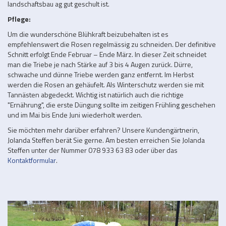
landschaftsbau ag gut geschult ist.
Pflege:
Um die wunderschöne Blühkraft beizubehalten ist es
empfehlenswert die Rosen regelmässig zu schneiden. Der definitive
Schnitt erfolgt Ende Februar – Ende März. In dieser Zeit schneidet
man die Triebe je nach Stärke auf 3 bis 4 Augen zurück. Dürre,
schwache und dünne Triebe werden ganz entfernt. Im Herbst
werden die Rosen an gehäufelt. Als Winterschutz werden sie mit
Tannästen abgedeckt. Wichtig ist natürlich auch die richtige
"Ernährung", die erste Düngung sollte im zeitigen Frühling geschehen
und im Mai bis Ende Juni wiederholt werden.
Sie möchten mehr darüber erfahren? Unsere Kundengärtnerin,
Jolanda Steffen berät Sie gerne. Am besten erreichen Sie Jolanda
Steffen unter der Nummer 078 933 63 83 oder über das
Kontaktformular
.