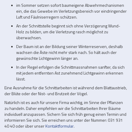
im Sommer setzen sofort baumeigene Abwehrmechanismen
ein, die das Gewebe im Verletzungsbereich vor eindringender
Luft und Fäulniserregern schützen.
An der Schnittstelle beginnt sich ohne Verzögerung Wund-
Holz zu bilden, um die Verletzung rasch möglichst zu
überwachsen.
Der Baum ist an der Bildung seiner Winterreserven, deshalb
wachsen die Äste nicht mehr stark nach. So hält auch der
gewünschte Lichtgewinn länger an.
In der Regel erfolgen die Schnittmassnahmen sanfter, da sich
mit jedem entfernten Ast zunehmend Lichtgewinn erkennen
lässt.
Eine Ausnahme für die Schnittarbeiten ist während dem Blattaustrieb,
der Blüte oder der Nist- und Brutzeit der Vögel.
Natürlich ist es auch für unsere Firma wichtig, im Sinne der Pflanzen
zu handeln. Daher empfehlen wir die Schnittarbeiten Ihrer Bäume
individuell anzupassen. Sichern Sie sich früh genug einen Termin und
informieren Sie sich. Sie erreichen uns unter der Nummer: 031 931
40 40 oder über unser
Kontaktformular
.