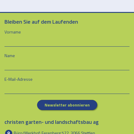
Bleiben Sie auf dem Laufenden
Vorname
Name
E-Mail-Adresse
Newsletter abonnieren
christen garten- und landschaftsbau ag
Büro/Werkhof: Ferenberg 522, 3066 Stettlen